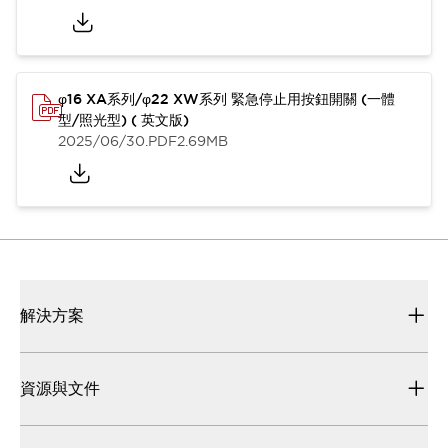
φ16 XA系列/φ22 XW系列 緊急停止用按鈕開關 (一體
型/照光型) ( 英文版)
2025/06/30
.PDF
2.69MB
解決方案
資源與文件