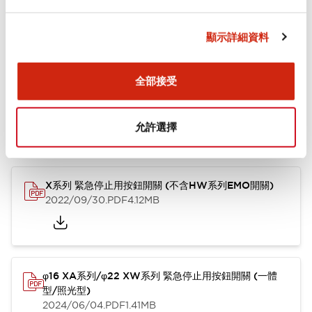
顯示詳細資料
文件和檔案
全部接受
允許選擇
型錄和宣傳手冊
使用說明書
CAD檔
認證與標準
技術文件
X系列 緊急停止用按鈕開關 (不含HW系列EMO開關)
2022/09/30
.PDF
4.12MB
φ16 XA系列/φ22 XW系列 緊急停止用按鈕開關 (一體
型/照光型)
2024/06/04
.PDF
1.41MB