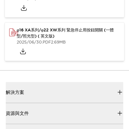
φ16 XA系列/φ22 XW系列 緊急停止用按鈕開關 (一體
型/照光型) ( 英文版)
2025/06/30
.PDF
2.69MB
解決方案
資源與文件