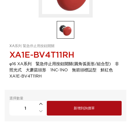
XA系列 緊急停止用按鈕開關
XA1E-BV4T11RH
φ16 XA系列 緊急停止用按鈕開關(圓角弧面形/組合型) 非
照光式 大蘑菇頭形 1NC-1NO 無箭頭標誌型 鮮紅色
XA1E-BV4T11RH
選擇數量
新增到詢價單