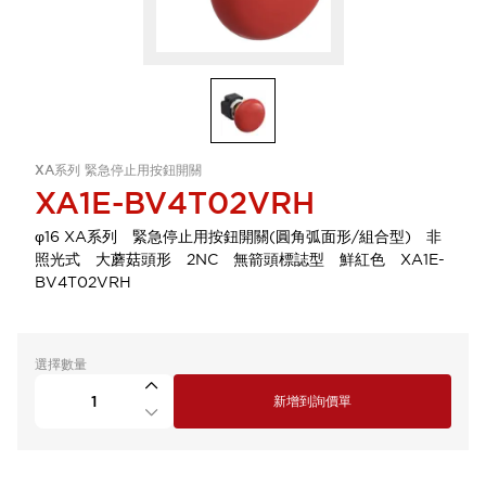
XA系列 緊急停止用按鈕開關
XA1E-BV4T02VRH
φ16 XA系列 緊急停止用按鈕開關(圓角弧面形/組合型) 非
照光式 大蘑菇頭形 2NC 無箭頭標誌型 鮮紅色 XA1E-
BV4T02VRH
選擇數量
新增到詢價單