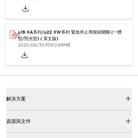
φ16 XA系列/φ22 XW系列 緊急停止用按鈕開關 (一體
型/照光型) ( 英文版)
2025/06/30
.PDF
2.69MB
解決方案
資源與文件