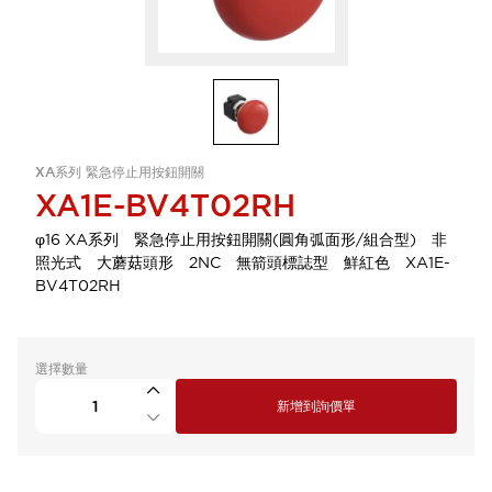
XA系列 緊急停止用按鈕開關
XA1E-BV4T02RH
φ16 XA系列 緊急停止用按鈕開關(圓角弧面形/組合型) 非
照光式 大蘑菇頭形 2NC 無箭頭標誌型 鮮紅色 XA1E-
BV4T02RH
選擇數量
新增到詢價單