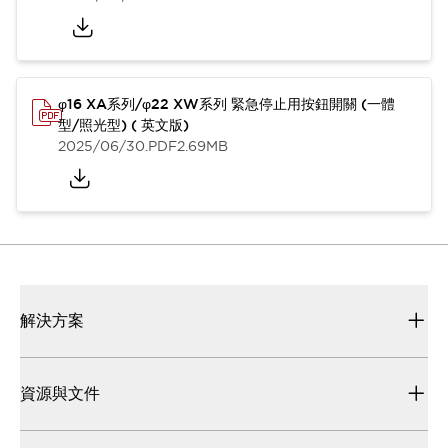
φ16 XA系列/φ22 XW系列 緊急停止用按鈕開關 (一體
型/照光型) ( 英文版)
2025/06/30
.PDF
2.69MB
解決方案
資源與文件