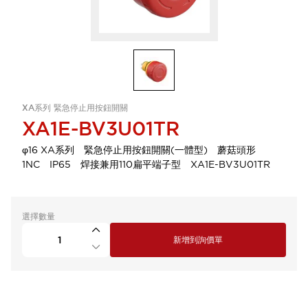
XA系列 緊急停止用按鈕開關
XA1E-BV3U01TR
φ16 XA系列 緊急停止用按鈕開關(一體型) 蘑菇頭形
1NC IP65 焊接兼用110扁平端子型 XA1E-BV3U01TR
選擇數量
新增到詢價單