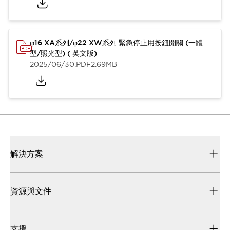
φ16 XA系列/φ22 XW系列 緊急停止用按鈕開關 (一體
型/照光型) ( 英文版)
2025/06/30
.PDF
2.69MB
解決方案
資源與文件
支援