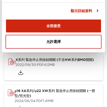
顯示詳細資料
文件和檔案
全部接受
型錄和宣傳手冊
使用說明書
CAD檔
技術文件
其他
允許選擇
X系列 緊急停止用按鈕開關 (不含HW系列EMO開關)
2022/09/30
.PDF
4.12MB
φ16 XA系列/φ22 XW系列 緊急停止用按鈕開關 (一體
型/照光型)
2024/06/04
.PDF
1.41MB