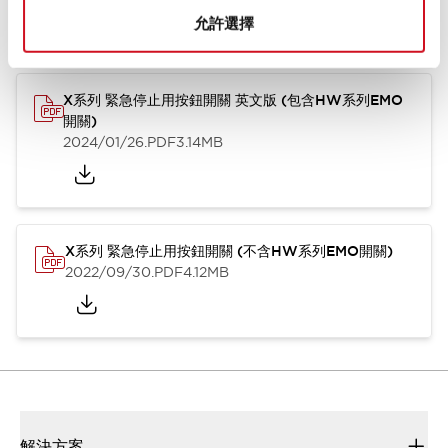
型錄和宣傳手冊
CAD檔
認證與標準
技術文件
允許選擇
X系列 緊急停止用按鈕開關 英文版 (包含HW系列EMO
開關)
2024/01/26
.PDF
3.14MB
X系列 緊急停止用按鈕開關 (不含HW系列EMO開關)
2022/09/30
.PDF
4.12MB
解決方案