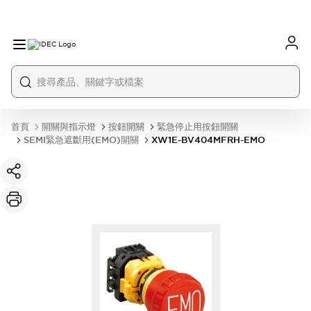
首頁
開關與指示燈
按鈕開關
緊急停止用按鈕開關
SEMI緊急遮斷用(EMO)開關
XW1E-BV404MFRH-EMO