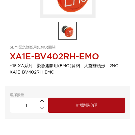
SEMI緊急遮斷用(EMO)開關
XA1E-BV402RH-EMO
φ16 XA系列 緊急遮斷用(EMO)開關 大蘑菇頭形 2NC
XA1E-BV402RH-EMO
選擇數量
新增到詢價單