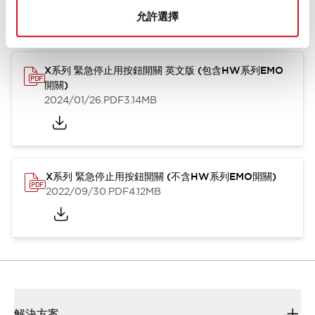
型錄和宣傳手冊
CAD檔
認證與標準
技術文件
允許選擇
X系列 緊急停止用按鈕開關 英文版 (包含HW系列EMO
開關)
2024/01/26
.PDF
3.14MB
X系列 緊急停止用按鈕開關 (不含HW系列EMO開關)
2022/09/30
.PDF
4.12MB
解決方案