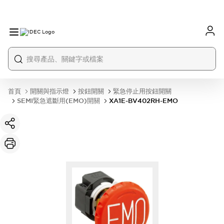
首頁
開關與指示燈
按鈕開關
緊急停止用按鈕開關
SEMI緊急遮斷用(EMO)開關
XA1E-BV402RH-EMO