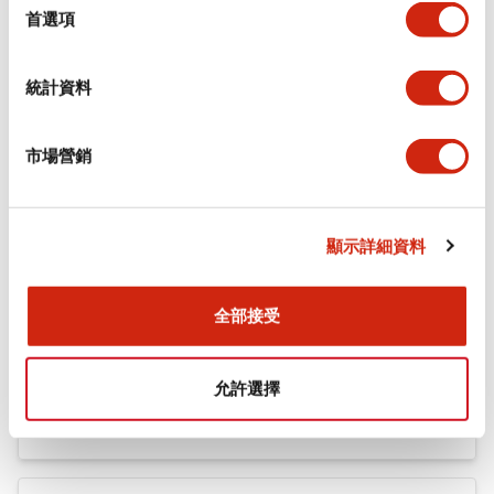
擇
首選項
文件和檔案
統計資料
型錄和宣傳手冊
技術文件
市場營銷
AGA型〔１列型〕控制箱
2021/12/07
.PDF
364.08KB
顯示詳細資料
全部接受
AGA型〔多列型〕控制箱
2021/12/07
.PDF
837.05KB
允許選擇