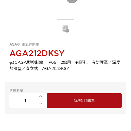
AGA型 電氣控制箱
AGA212DKSY
φ30AGA型控制箱 IP65 2點用 有開孔 有防護罩／深度
加深型／直立式 AGA212DKSY
選擇數量
新增到詢價單