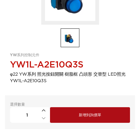
YW系列控制元件
YW1L-A2E10Q3S
φ22 YW系列 照光按鈕開關 樹脂框 凸頭形 交替型 LED照光
YW1L-A2E10Q3S
選擇數量
新增到詢價單