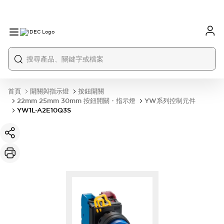
首頁
開關與指示燈
按鈕開關
22mm 25mm 30mm 按鈕開關・指示燈
YW系列控制元件
YW1L-A2E10Q3S