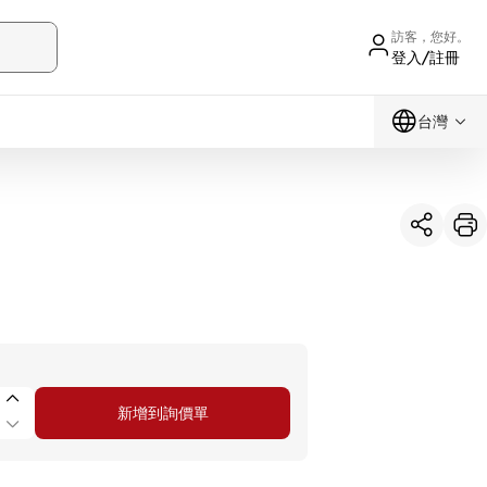
訪客，您好。
登入/註冊
台灣
新增到詢價單