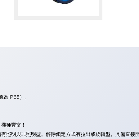
板前為IP65）。
。
，機種豐富！
照明與非照明型。解除鎖定方式有拉出或旋轉型。具備直接開路動作功