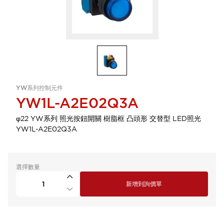
YW系列控制元件
YW1L-A2E02Q3A
φ22 YW系列 照光按鈕開關 樹脂框 凸頭形 交替型 LED照光
YW1L-A2E02Q3A
選擇數量
新增到詢價單