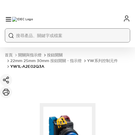
首頁
開關與指示燈
按鈕開關
22mm 25mm 30mm 按鈕開關・指示燈
YW系列控制元件
YW1L-A2E02Q3A