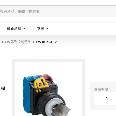
最新消息
支援
YW系列控制元件
YW1K-3CE12
 樹
選擇數量