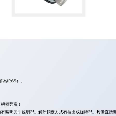
板前為IP65）。
。
，機種豐富！
照明與非照明型。解除鎖定方式有拉出或旋轉型。具備直接開路動作功