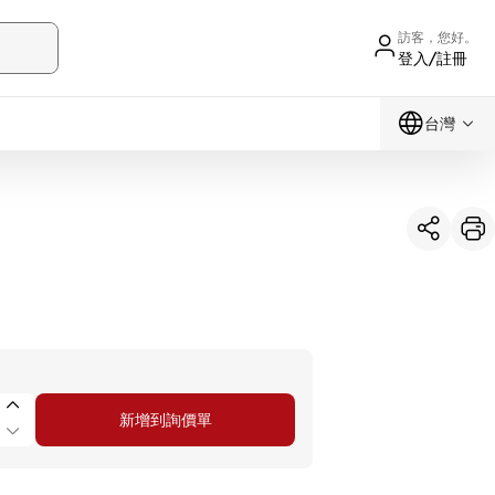
訪客，您好。
登入/註冊
台灣
新增到詢價單