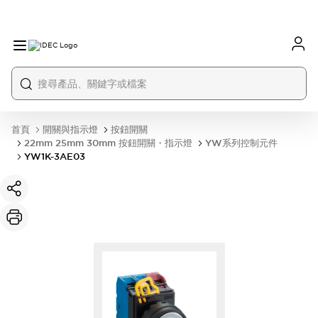
首頁
開關與指示燈
按鈕開關
22mm 25mm 30mm 按鈕開關・指示燈
YW系列控制元件
YW1K-3AE03