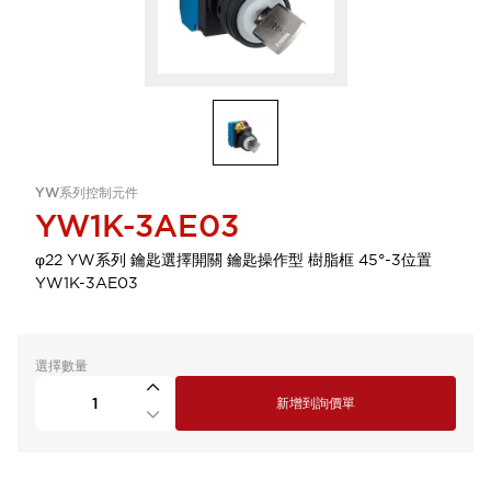
YW系列控制元件
YW1K-3AE03
φ22 YW系列 鑰匙選擇開關 鑰匙操作型 樹脂框 45°-3位置
YW1K-3AE03
選擇數量
新增到詢價單