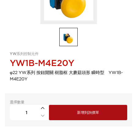
YW系列控制元件
YW1B-M4E20Y
φ22 YW系列 按鈕開關 樹脂框 大蘑菇頭形 瞬時型 YW1B-
M4E20Y
選擇數量
新增到詢價單