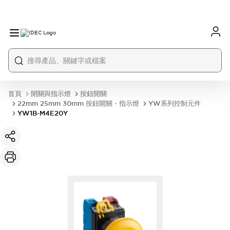
首頁
開關與指示燈
按鈕開關
22mm 25mm 30mm 按鈕開關・指示燈
YW系列控制元件
YW1B-M4E20Y