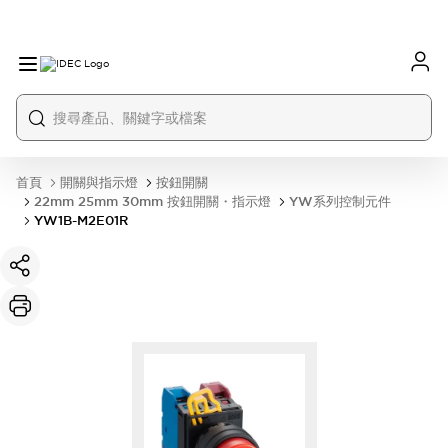
首頁
開關與指示燈
按鈕開關
22mm 25mm 30mm 按鈕開關・指示燈
YW系列控制元件
YW1B-M2E01R