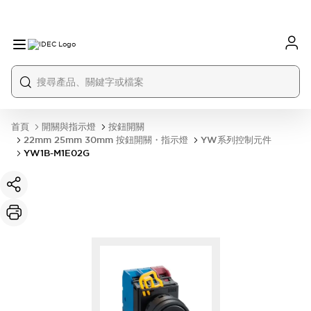
首頁
開關與指示燈
按鈕開關
22mm 25mm 30mm 按鈕開關・指示燈
YW系列控制元件
YW1B-M1E02G