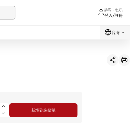
訪客，您好。
登入/註冊
台灣
新增到詢價單