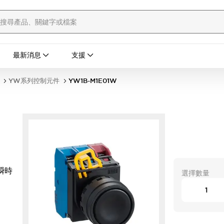
最新消息
支援
YW系列控制元件
YW1B-M1E01W
瞬時
選擇數量