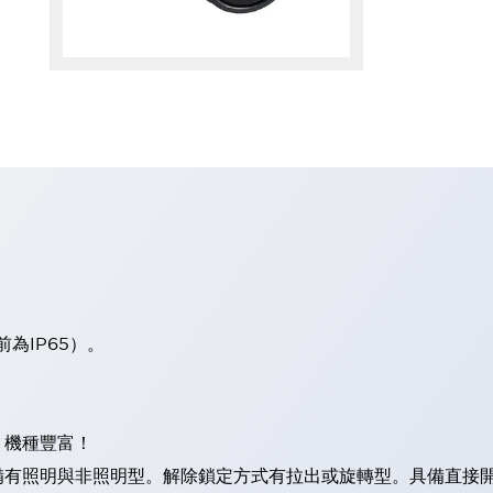
板前為IP65）。
。
，機種豐富！
照明與非照明型。解除鎖定方式有拉出或旋轉型。具備直接開路動作功