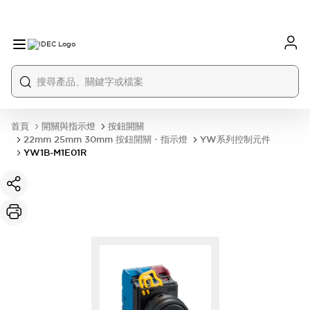
首頁
開關與指示燈
按鈕開關
22mm 25mm 30mm 按鈕開關・指示燈
YW系列控制元件
YW1B-M1E01R