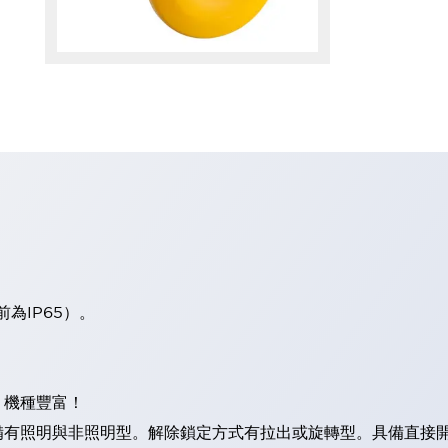
板前為IP65）。
。
，機種豐富！
照明與非照明型。解除鎖定方式有拉出或旋轉型。具備直接開路動作功