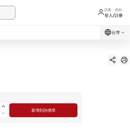
訪客，您好。
登入/註冊
台灣
新增到詢價單