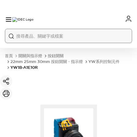
首頁
開關與指示燈
按鈕開關
22mm 25mm 30mm 按鈕開關・指示燈
YW系列控制元件
YW1B-A1E10R