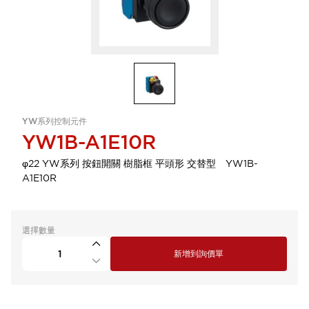
YW系列控制元件
YW1B-A1E10R
φ22 YW系列 按鈕開關 樹脂框 平頭形 交替型 YW1B-
A1E10R
選擇數量
新增到詢價單