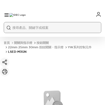
首頁
開關與指示燈
按鈕開關
22mm 25mm 30mm 按鈕開關・指示燈
YW系列控制元件
LSED-M3GN