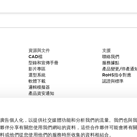
資源與文件
支援
CAD檔
聯絡我們
型錄和宣傳手冊
服務據點
影片專區
產品變更/停產通
選型系統
RoHS指令對應
軟體下載
認證與標準
邏輯模擬器
產品資安通知
內容和廣告個人化，以提供社交媒體功能和分析我們的流量。我們也與
作夥伴分享有關您使用我們網站的資料，這些合作夥伴可能會將有
資料或他們從您使用他們的服務時所收集的資料相結合。