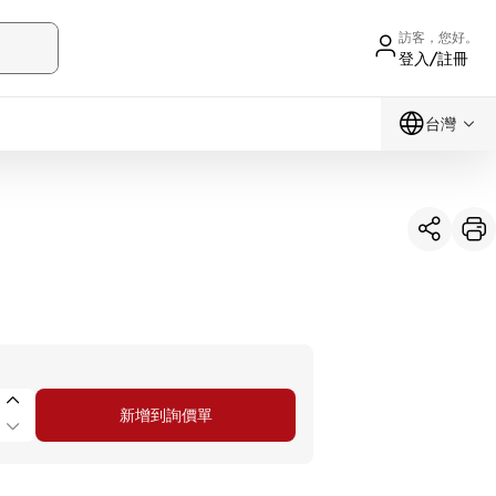
訪客，您好。
登入/註冊
台灣
新增到詢價單