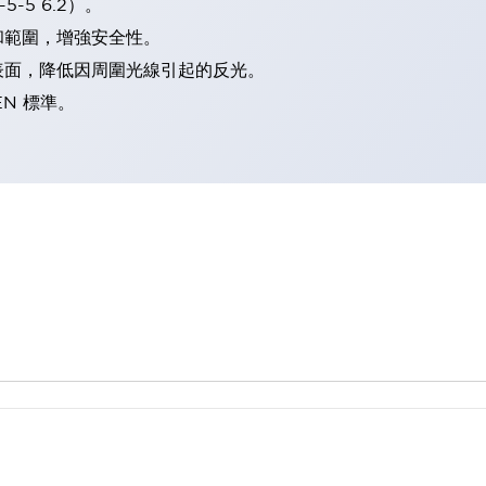
-5 6.2）。
和範圍，增強安全性。
表面，降低因周圍光線引起的反光。
EN 標準。