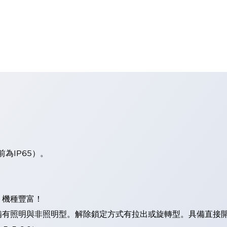
板前為IP65）。
。
，機種豐富！
照明與非照明型。解除鎖定方式有拉出或旋轉型。具備直接開路動作功