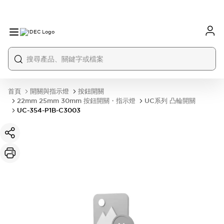
首頁
開關與指示燈
按鈕開關
22mm 25mm 30mm 按鈕開關・指示燈
UC系列 凸輪開關
UC-354-P1B-C3003