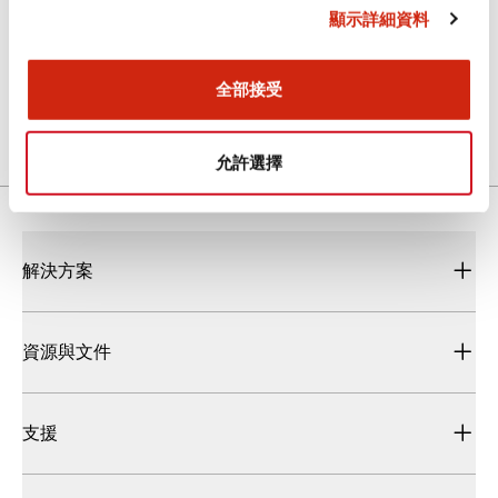
顯示詳細資料
UC (CCC)
2024/09/13
.PDF
1.78MB
全部接受
允許選擇
解決方案
資源與文件
支援