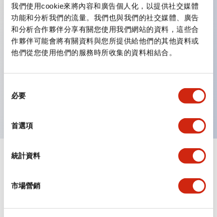
我們使用cookie來將內容和廣告個人化，以提供社交媒體
功能和分析我們的流量。我們也與我們的社交媒體、廣告
和分析合作夥伴分享有關您使用我們網站的資料，這些合
主要特點
作夥伴可能會將有關資料與您所提供給他們的其他資料或
他們從您使用他們的服務時所收集的資料相結合。
配備72種標準電路
透過接點塊的段數與6種凸輪的組合，可實現各種接點構
同
成。
必要
意
手柄可從4種中選擇。
選
擇
首選項
統計資料
文件和檔案
市場營銷
認證與標準