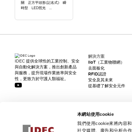
關 正方平頭形(記名式) 瞬
時型 LED照光
AC200/220V
ULQS1BQM11DNS
解決方案
IDEC 提供全球性的工業控制、安全
IIoT（工業物聯網）
與自動化解決方案，推出創新產品
去面板化
與服務，提升現場作業效率與安全
RFID認證
性，更致力於守護人類福祉。
安全及其未來
從基礎了解安全元件
訂閱我們的電子報，獲取我們的最新訊息!
本網站使用cookie
訂閱
我們使用cookie來將
社交媒體、廣告和分析合