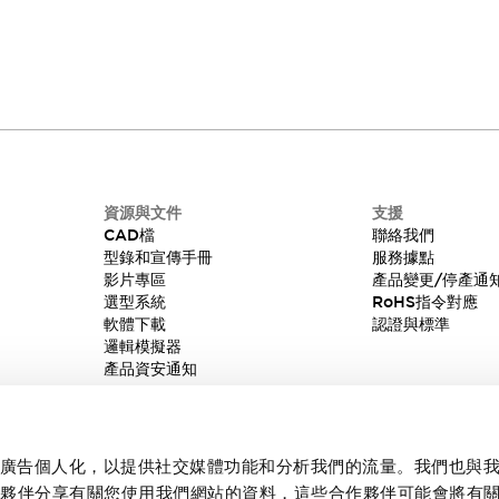
資源與文件
支援
CAD檔
聯絡我們
型錄和宣傳手冊
服務據點
影片專區
產品變更/停產通
選型系統
RoHS指令對應
軟體下載
認證與標準
邏輯模擬器
產品資安通知
內容和廣告個人化，以提供社交媒體功能和分析我們的流量。我們也與
作夥伴分享有關您使用我們網站的資料，這些合作夥伴可能會將有