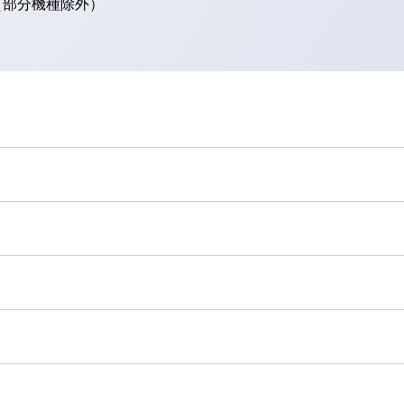
。（部分機種除外）