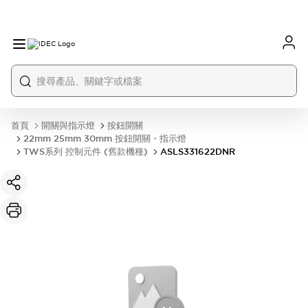
首頁
開關與指示燈
按鈕開關
22mm 25mm 30mm 按鈕開關・指示燈
TWS系列 控制元件 (舊款機種)
ASLS331622DNR