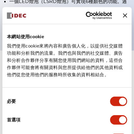
一個LED燈泡（LSRD燈泡）可實現6種顏色的功能。過
去各顏色分開的LED燈泡，現在可用一種顏色的LED燈
泡表現各種顏色。
UL、CSA、TÜV、CCC認證產品。（部分機種除外）
本網站使用cookie
我們使用cookie來將內容和廣告個人化，以提供社交媒體
功能和分析我們的流量。我們也與我們的社交媒體、廣告
和分析合作夥伴分享有關您使用我們網站的資料，這些合
+
規格
顯示全部
作夥伴可能會將有關資料與您所提供給他們的其他資料或
他們從您使用他們的服務時所收集的資料相結合。
審美規範
電氣規範（額定照明部分）
同
必要
意
選
環境規範
擇
首選項
功能規格