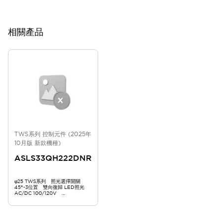
相關產品
TWS系列 控制元件 (2025年
10月版 新款機種)
ASLS33QH222DNR
φ25 TWS系列 照光選擇開關
45°-3位置 雙向復歸 LED照光
AC/DC 100/120V
ASLS33QH222DNR