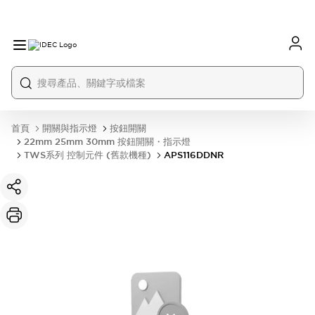
首頁
開關與指示燈
按鈕開關
22mm 25mm 30mm 按鈕開關・指示燈
TWS系列 控制元件 (舊款機種)
APS116DDNR