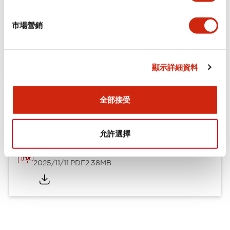
安裝和安裝規範
市場營銷
顯示詳細資料
文件和檔案
全部接受
型錄和宣傳手冊
CAD檔
技術文件
其他
允許選擇
TWS系列 控制元件
2025/11/11
.PDF
2.38MB