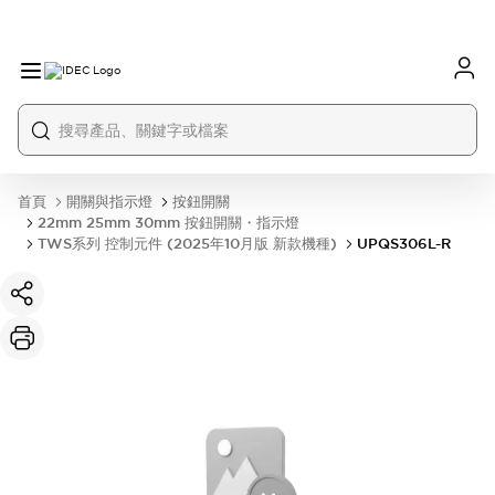
首頁
開關與指示燈
按鈕開關
22mm 25mm 30mm 按鈕開關・指示燈
TWS系列 控制元件 (2025年10月版 新款機種)
UPQS306L-R