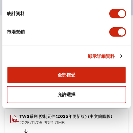
統計資料
文件和檔案
市場營銷
型錄和宣傳手冊
其他
顯示詳細資料
全部接受
TWS系列 控制元件(2025年更新版) (英文版)
2025/11/04
.PDF
1.30MB
允許選擇
TWS系列 控制元件(2025年更新版) (中文簡體版)
2025/11/05
.PDF
1.71MB