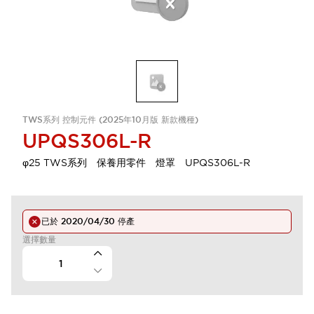
TWS系列 控制元件 (2025年10月版 新款機種)
UPQS306L-R
φ25 TWS系列 保養用零件 燈罩 UPQS306L-R
已於
2020/04/30
停產
選擇數量