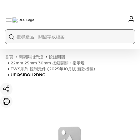
首頁
開關與指示燈
按鈕開關
22mm 25mm 30mm 按鈕開關・指示燈
TWS系列 控制元件 (2025年10月版 新款機種)
UPQS1BQH2DNG