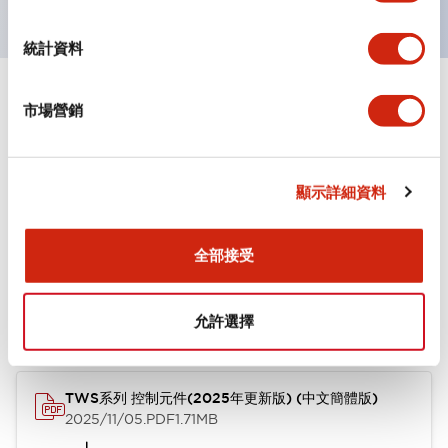
統計資料
市場營銷
文件和檔案
型錄和宣傳手冊
其他
顯示詳細資料
全部接受
TWS系列 控制元件(2025年更新版) (英文版)
2025/11/04
.PDF
1.30MB
允許選擇
TWS系列 控制元件(2025年更新版) (中文簡體版)
2025/11/05
.PDF
1.71MB