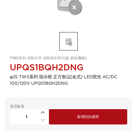
TWS系列 控制元件 (2025年10月版 新款機種)
UPQS1BQH2DNG
φ25 TWS系列 指示燈 正方形(記名式) LED照光 AC/DC
100/120V UPQS1BQH2DNG
選擇數量
新增到詢價單