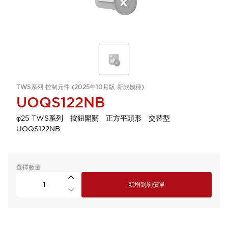
TWS系列 控制元件 (2025年10月版 新款機種)
UOQS122NB
φ25 TWS系列 按鈕開關 正方平頭形 交替型
UOQS122NB
選擇數量
新增到詢價單