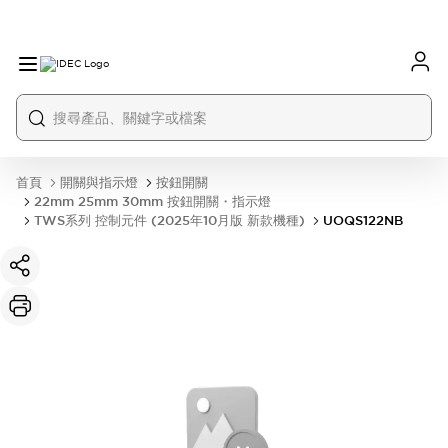
首頁
開關與指示燈
按鈕開關
22mm 25mm 30mm 按鈕開關・指示燈
TWS系列 控制元件 (2025年10月版 新款機種)
UOQS122NB