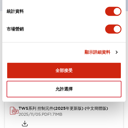
統計資料
文件和檔案
市場營銷
型錄和宣傳手冊
CAD檔
認證與標準
其他
顯示詳細資料
全部接受
TWS系列 控制元件(2025年更新版) (英文版)
2025/11/04
.PDF
1.30MB
允許選擇
TWS系列 控制元件(2025年更新版) (中文簡體版)
2025/11/05
.PDF
1.71MB