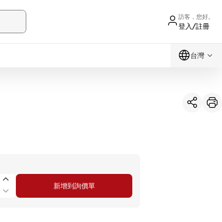
訪客，您好。
登入/註冊
台灣
新增到詢價單