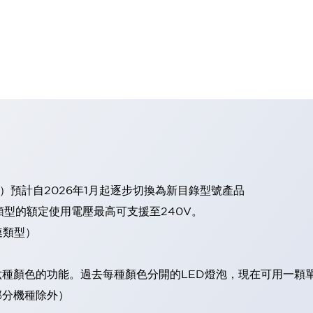
）預計自2026年1月起逐步切換為新目錄型號產品
類型的額定使用電壓最高可支援至240V。
連類型）
現六種顏色的功能。過去每種顏色分開的LED燈泡，現在可用一顆
（部分機種除外）