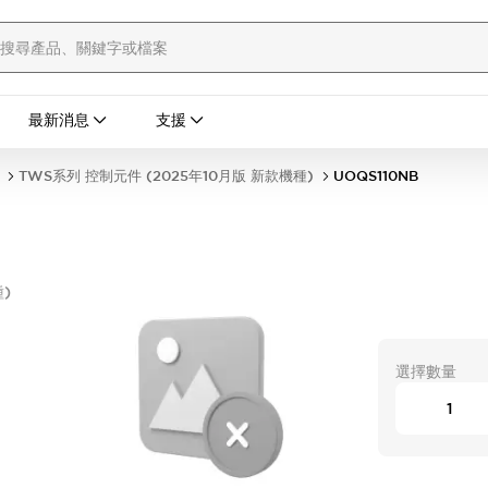
最新消息
支援
TWS系列 控制元件 (2025年10月版 新款機種)
UOQS110NB
)
形
選擇數量