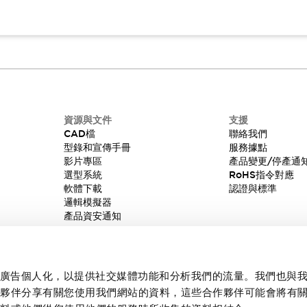
資源與文件
支援
CAD檔
聯絡我們
型錄和宣傳手冊
服務據點
影片專區
產品變更/停產通
選型系統
RoHS指令對應
軟體下載
認證與標準
邏輯模擬器
產品資安通知
內容和廣告個人化，以提供社交媒體功能和分析我們的流量。我們也與
作夥伴分享有關您使用我們網站的資料，這些合作夥伴可能會將有