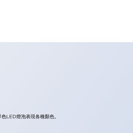
單色LED燈泡表現各種顏色。