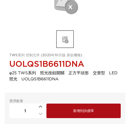
TWS系列 控制元件 (2025年10月版 新款機種)
UOLQS1B6611DNA
φ25 TWS系列 照光按鈕開關 正方平頭形 交替型 LED
照光 UOLQS1B6611DNA
選擇數量
新增到詢價單