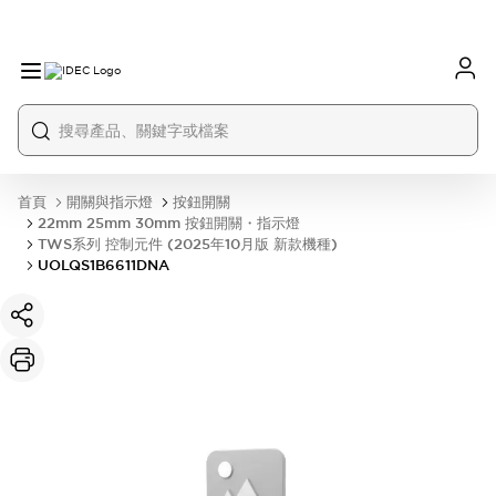
首頁
開關與指示燈
按鈕開關
22mm 25mm 30mm 按鈕開關・指示燈
TWS系列 控制元件 (2025年10月版 新款機種)
UOLQS1B6611DNA