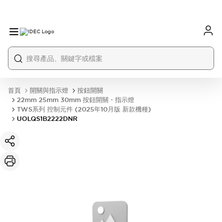
首頁
開關與指示燈
按鈕開關
22mm 25mm 30mm 按鈕開關・指示燈
TWS系列 控制元件 (2025年10月版 新款機種)
UOLQS1B2222DNR