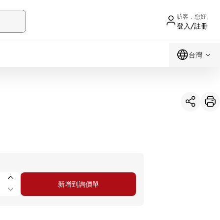
訪客，您好。
登入/註冊
台灣
新增到詢價單