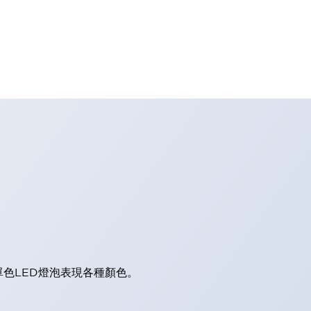
單色LED燈泡表現各種顏色。