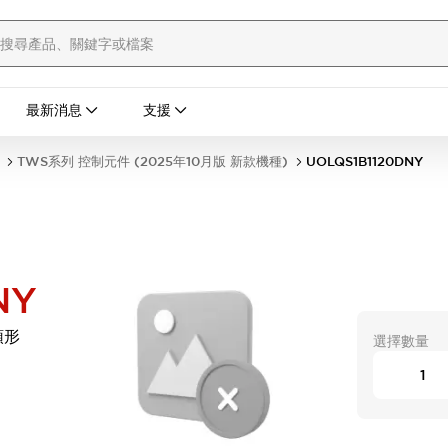
最新消息
支援
TWS系列 控制元件 (2025年10月版 新款機種)
UOLQS1B1120DNY
NY
平頭形
選擇數量