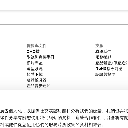
資源與文件
支援
CAD檔
聯絡我們
型錄和宣傳手冊
服務據點
影片專區
產品變更/停產通
選型系統
RoHS指令對應
軟體下載
認證與標準
邏輯模擬器
產品資安通知
內容和廣告個人化，以提供社交媒體功能和分析我們的流量。我們也與
作夥伴分享有關您使用我們網站的資料，這些合作夥伴可能會將有
資料或他們從您使用他們的服務時所收集的資料相結合。