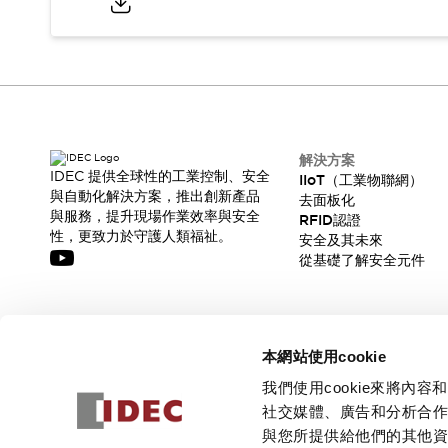
解決方案
IDEC 提供全球性的工業控制、安全
IIoT（工業物聯網）
與自動化解決方案，推出創新產品
去面板化
與服務，提升現場作業效率與安全
RFID認證
性，更致力於守護人類福祉。
安全及其未來
從基礎了解安全元件
訂閱我們的電子報，獲取我們的最新訊息!
本網站使用cookie
訂閱
我們使用cookie來將
社交媒體、廣告和分析合
與您所提供給他們的其他