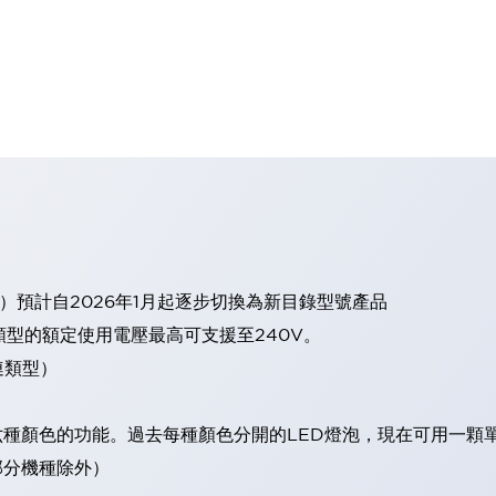
）預計自2026年1月起逐步切換為新目錄型號產品
類型的額定使用電壓最高可支援至240V。
連類型）
現六種顏色的功能。過去每種顏色分開的LED燈泡，現在可用一顆
（部分機種除外）