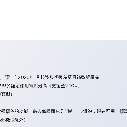
）預計自2026年1月起逐步切換為新目錄型號產品
類型的額定使用電壓最高可支援至240V。
連類型）
現六種顏色的功能。過去每種顏色分開的LED燈泡，現在可用一顆
（部分機種除外）