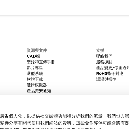
資源與文件
支援
CAD檔
聯絡我們
型錄和宣傳手冊
服務據點
影片專區
產品變更/停產通
選型系統
RoHS指令對應
軟體下載
認證與標準
邏輯模擬器
產品資安通知
內容和廣告個人化，以提供社交媒體功能和分析我們的流量。我們也與
作夥伴分享有關您使用我們網站的資料，這些合作夥伴可能會將有