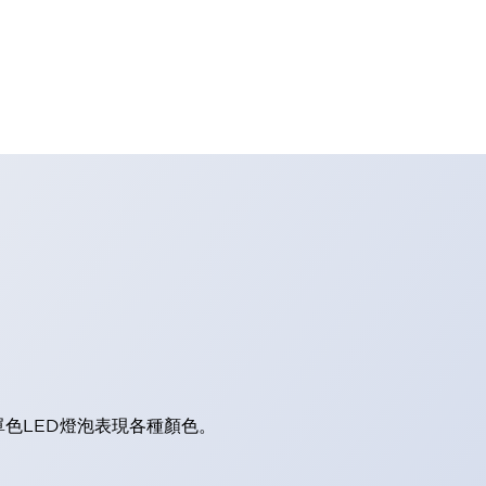
單色LED燈泡表現各種顏色。