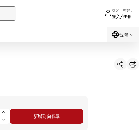
訪客，您好。
登入/註冊
台灣
新增到詢價單