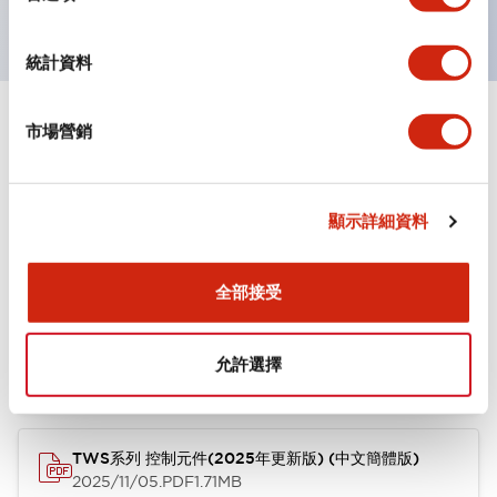
統計資料
市場營銷
文件和檔案
顯示詳細資料
型錄和宣傳手冊
CAD檔
認證與標準
其他
全部接受
TWS系列 控制元件(2025年更新版) (英文版)
2025/11/04
.PDF
1.30MB
允許選擇
TWS系列 控制元件(2025年更新版) (中文簡體版)
2025/11/05
.PDF
1.71MB