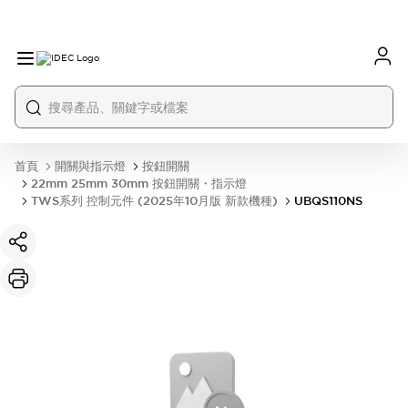
首頁
開關與指示燈
按鈕開關
22mm 25mm 30mm 按鈕開關・指示燈
TWS系列 控制元件 (2025年10月版 新款機種)
UBQS110NS