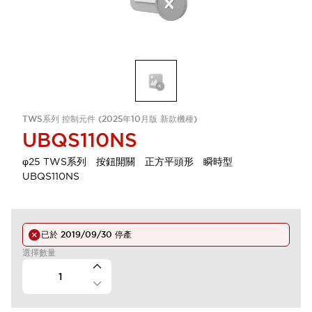
TWS系列 控制元件 (2025年10月版 新款機種)
UBQS110NS
φ25 TWS系列 按鈕開關 正方平頭形 瞬時型
UBQS110NS
已於
2019/09/30
停產
選擇數量