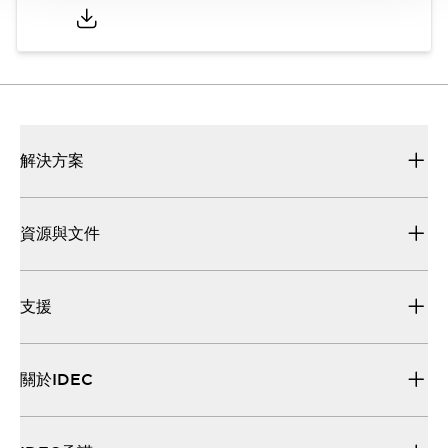
解決方案
資源與文件
支援
關於IDEC