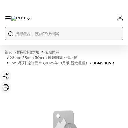
首頁
開關與指示燈
按鈕開關
22mm 25mm 30mm 按鈕開關・指示燈
TWS系列 控制元件 (2025年10月版 新款機種)
UBQS110NR