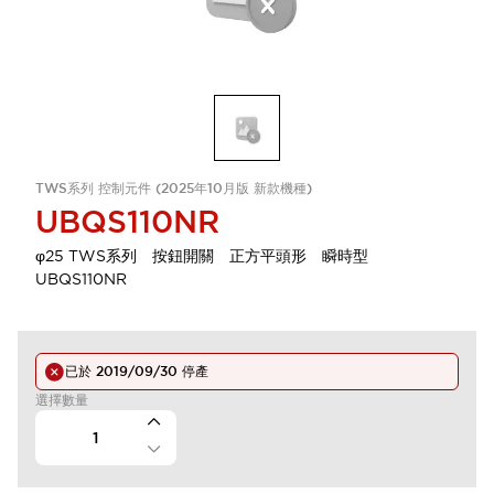
TWS系列 控制元件 (2025年10月版 新款機種)
UBQS110NR
φ25 TWS系列 按鈕開關 正方平頭形 瞬時型
UBQS110NR
已於
2019/09/30
停產
選擇數量