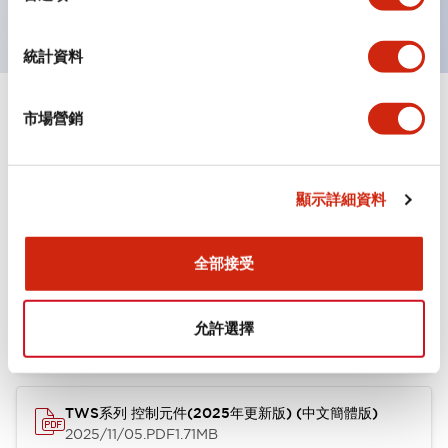
統計資料
市場營銷
文件和檔案
顯示詳細資料
型錄和宣傳手冊
CAD檔
認證與標準
其他
全部接受
TWS系列 控制元件(2025年更新版) (英文版)
2025/11/04
.PDF
1.30MB
允許選擇
TWS系列 控制元件(2025年更新版) (中文簡體版)
2025/11/05
.PDF
1.71MB