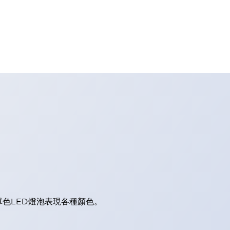
單色LED燈泡表現各種顏色。