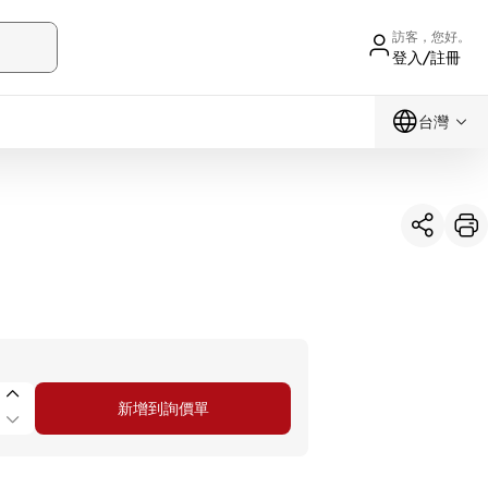
訪客，您好。
登入/註冊
台灣
新增到詢價單