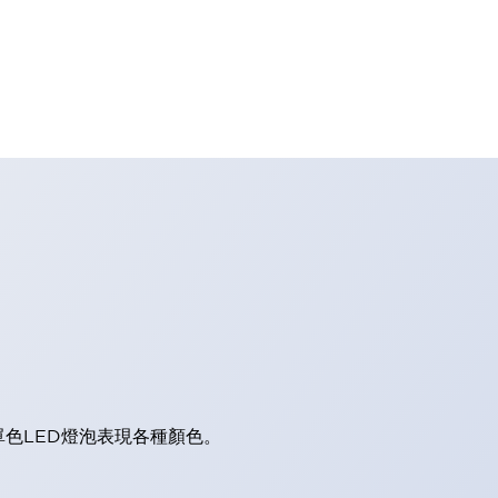
單色LED燈泡表現各種顏色。