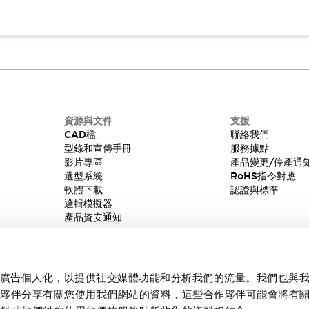
資源與文件
支援
CAD檔
聯絡我們
型錄和宣傳手冊
服務據點
影片專區
產品變更/停產通
選型系統
RoHS指令對應
軟體下載
認證與標準
邏輯模擬器
產品資安通知
內容和廣告個人化，以提供社交媒體功能和分析我們的流量。我們也與
作夥伴分享有關您使用我們網站的資料，這些合作夥伴可能會將有