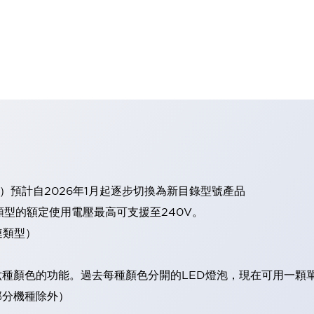
）預計自2026年1月起逐步切換為新目錄型號產品
類型的額定使用電壓最高可支援至240V。
連類型）
現六種顏色的功能。過去每種顏色分開的LED燈泡，現在可用一顆
（部分機種除外）