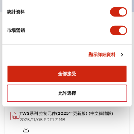
統計資料
文件和檔案
市場營銷
型錄和宣傳手冊
認證與標準
其他
顯示詳細資料
全部接受
TWS系列 控制元件(2025年更新版) (英文版)
2025/11/04
.PDF
1.30MB
允許選擇
TWS系列 控制元件(2025年更新版) (中文簡體版)
2025/11/05
.PDF
1.71MB