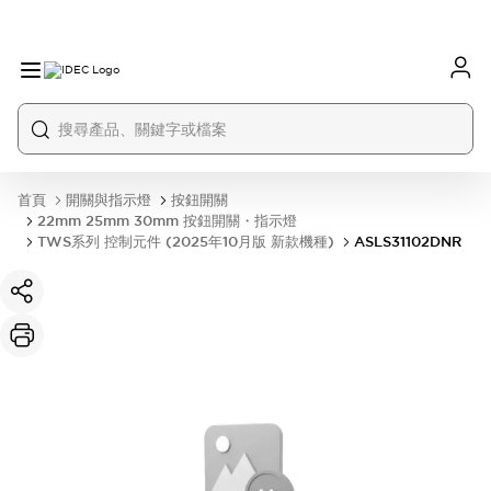
首頁
開關與指示燈
按鈕開關
22mm 25mm 30mm 按鈕開關・指示燈
TWS系列 控制元件 (2025年10月版 新款機種)
ASLS31102DNR