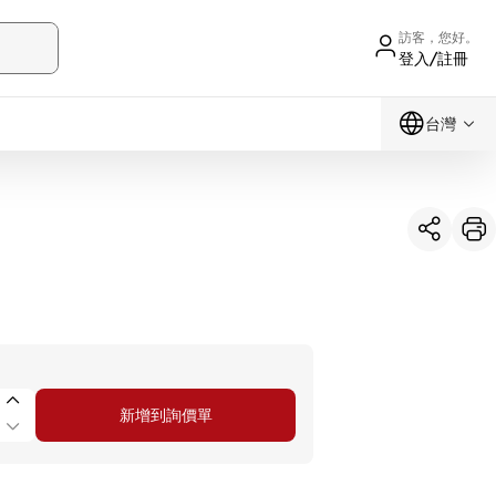
訪客，您好。
登入/註冊
台灣
新增到詢價單