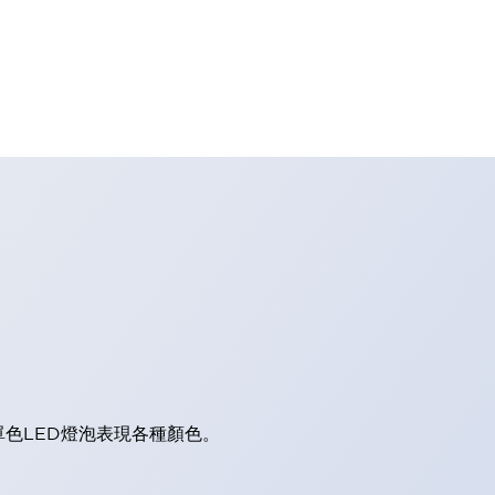
單色LED燈泡表現各種顏色。