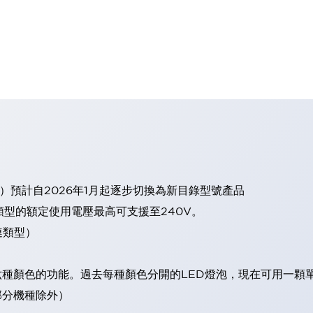
）預計自2026年1月起逐步切換為新目錄型號產品
類型的額定使用電壓最高可支援至240V。
連類型）
現六種顏色的功能。過去每種顏色分開的LED燈泡，現在可用一顆
（部分機種除外）