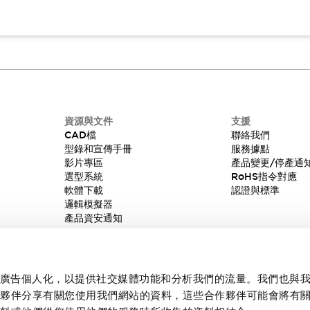
資源與文件
支援
CAD檔
聯絡我們
型錄和宣傳手冊
服務據點
影片專區
產品變更/停產通
選型系統
RoHS指令對應
軟體下載
認證與標準
邏輯模擬器
產品資安通知
內容和廣告個人化，以提供社交媒體功能和分析我們的流量。我們也與
作夥伴分享有關您使用我們網站的資料，這些合作夥伴可能會將有