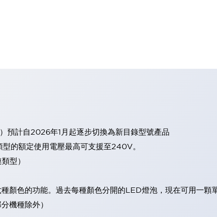
）預計自2026年1月起逐步切換為新目錄型號產品
類型的額定使用電壓最高可支援至240V。
連類型）
現六種顏色的功能。過去每種顏色分開的LED燈泡，現在可用一顆
（部分機種除外）