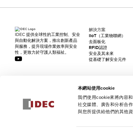
解決方案
IDEC 提供全球性的工業控制、安全
IIoT（工業物聯網）
與自動化解決方案，推出創新產品
去面板化
與服務，提升現場作業效率與安全
RFID認證
性，更致力於守護人類福祉。
安全及其未來
從基礎了解安全元件
訂閱我們的電子報，獲取我們的最新訊息!
本網站使用cookie
訂閱
我們使用cookie來將
社交媒體、廣告和分析合
與您所提供給他們的其他
© 2026 IDEC Corporation
隱私權政策
使用條款