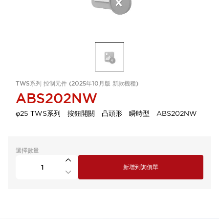
TWS系列 控制元件 (2025年10月版 新款機種)
ABS202NW
φ25 TWS系列 按鈕開關 凸頭形 瞬時型 ABS202NW
選擇數量
新增到詢價單