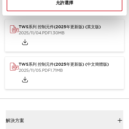
允許選擇
型錄和宣傳手冊
CAD檔
認證與標準
其他
TWS系列 控制元件(2025年更新版) (英文版)
2025/11/04
.PDF
1.30MB
TWS系列 控制元件(2025年更新版) (中文簡體版)
2025/11/05
.PDF
1.71MB
解決方案