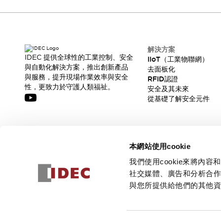
解決方案
IDEC 提供全球性的工業控制、安全
IIoT（工業物聯網）
與自動化解決方案，推出創新產品
去面板化
與服務，提升現場作業效率與安全
RFID認證
性，更致力於守護人類福祉。
安全及其未來
從基礎了解安全元件
訂閱我們的電子報，獲取我們的最新訊息!
本網站使用cookie
訂閱
我們使用cookie來將
社交媒體、廣告和分析合
與您所提供給他們的其他
© 2026 IDEC Corporation
隱私權政策
使用條款