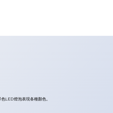
單色LED燈泡表現各種顏色。