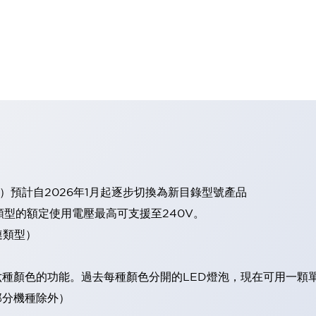
）預計自2026年1月起逐步切換為新目錄型號產品
類型的額定使用電壓最高可支援至240V。
連類型）
現六種顏色的功能。過去每種顏色分開的LED燈泡，現在可用一顆
（部分機種除外）