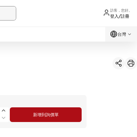
訪客，您好。
登入/註冊
台灣
新增到詢價單