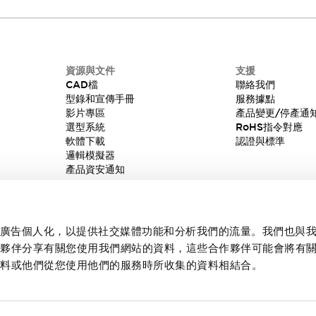
資源與文件
支援
CAD檔
聯絡我們
型錄和宣傳手冊
服務據點
影片專區
產品變更/停產通
選型系統
RoHS指令對應
軟體下載
認證與標準
邏輯模擬器
產品資安通知
內容和廣告個人化，以提供社交媒體功能和分析我們的流量。我們也與
作夥伴分享有關您使用我們網站的資料，這些合作夥伴可能會將有
資料或他們從您使用他們的服務時所收集的資料相結合。