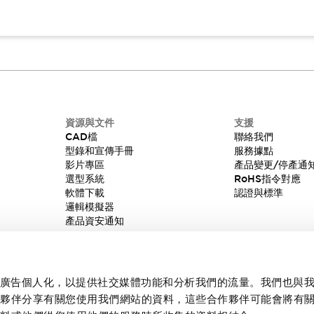
資源與文件
支援
CAD檔
聯絡我們
型錄和宣傳手冊
服務據點
影片專區
產品變更/停產通
選型系統
RoHS指令對應
軟體下載
認證與標準
邏輯模擬器
產品資安通知
內容和廣告個人化，以提供社交媒體功能和分析我們的流量。我們也與
作夥伴分享有關您使用我們網站的資料，這些合作夥伴可能會將有