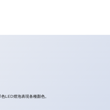
單色LED燈泡表現各種顏色。