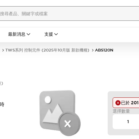
最新消息
支援
TWS系列 控制元件 (2025年10月版 新款機種)
ABS120N
)
已於
20
時
選擇數量