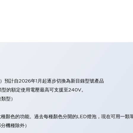
）預計自2026年1月起逐步切換為新目錄型號產品
類型的額定使用電壓最高可支援至240V。
連類型）
現六種顏色的功能。過去每種顏色分開的LED燈泡，現在可用一顆
（部分機種除外）