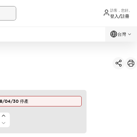
訪客，您好。
登入/註冊
台灣
18/04/30
停產