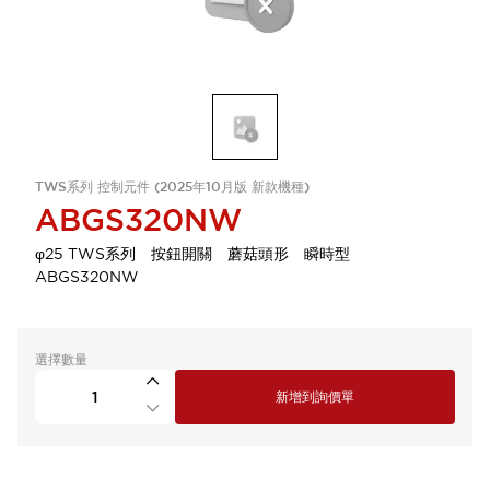
TWS系列 控制元件 (2025年10月版 新款機種)
ABGS320NW
φ25 TWS系列 按鈕開關 蘑菇頭形 瞬時型
ABGS320NW
選擇數量
新增到詢價單