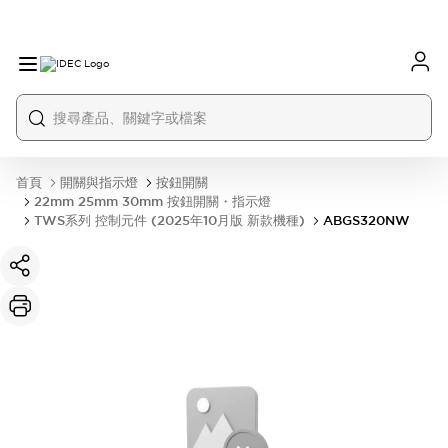
首頁
開關與指示燈
按鈕開關
22mm 25mm 30mm 按鈕開關・指示燈
TWS系列 控制元件 (2025年10月版 新款機種)
ABGS320NW