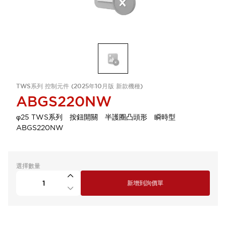
TWS系列 控制元件 (2025年10月版 新款機種)
ABGS220NW
φ25 TWS系列 按鈕開關 半護圈凸頭形 瞬時型
ABGS220NW
選擇數量
新增到詢價單