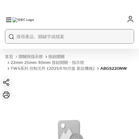
首頁
開關與指示燈
按鈕開關
22mm 25mm 30mm 按鈕開關・指示燈
TWS系列 控制元件 (2025年10月版 新款機種)
ABGS220NW