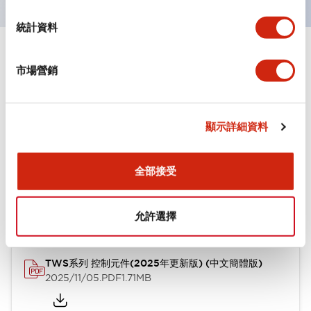
統計資料
文件和檔案
市場營銷
型錄和宣傳手冊
CAD檔
認證與標準
其他
顯示詳細資料
全部接受
TWS系列 控制元件(2025年更新版) (英文版)
2025/11/04
.PDF
1.30MB
允許選擇
TWS系列 控制元件(2025年更新版) (中文簡體版)
2025/11/05
.PDF
1.71MB