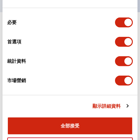
同
必要
意
+
規格
顯示全部
選
擇
審美規範
首選項
環境規範
統計資料
機械規格
市場營銷
安裝和安裝規範
顯示詳細資料
全部接受
文件和檔案