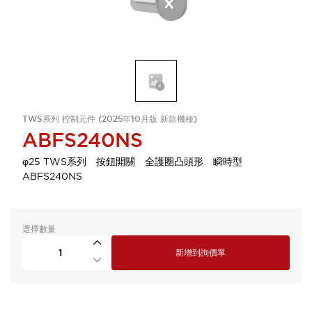
TWS系列 控制元件 (2025年10月版 新款機種)
ABFS240NS
φ25 TWS系列 按鈕開關 全護圈凸頭形 瞬時型
ABFS240NS
選擇數量
新增到詢價單