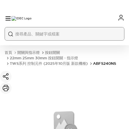
首頁
開關與指示燈
按鈕開關
22mm 25mm 30mm 按鈕開關・指示燈
TWS系列 控制元件 (2025年10月版 新款機種)
ABFS240NS