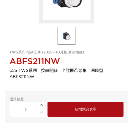
TWS系列 控制元件 (2025年10月版 新款機種)
ABFS211NW
φ25 TWS系列 按鈕開關 全護圈凸頭形 瞬時型
ABFS211NW
選擇數量
新增到詢價單