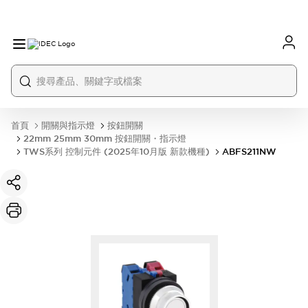
首頁
開關與指示燈
按鈕開關
22mm 25mm 30mm 按鈕開關・指示燈
TWS系列 控制元件 (2025年10月版 新款機種)
ABFS211NW