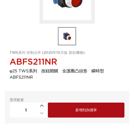
TWS系列 控制元件 (2025年10月版 新款機種)
ABFS211NR
φ25 TWS系列 按鈕開關 全護圈凸頭形 瞬時型
ABFS211NR
選擇數量
新增到詢價單