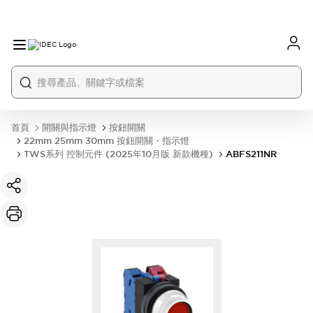
首頁
開關與指示燈
按鈕開關
22mm 25mm 30mm 按鈕開關・指示燈
TWS系列 控制元件 (2025年10月版 新款機種)
ABFS211NR