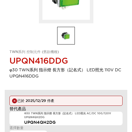
TWN系列 控制元件 (舊款機種)
UPQN416DDG
φ30 TWN系列 指示燈 長方形（記名式） LED照光 110V DC
UPQN416DDG
已於
2025/12/29
停產
替代產品
Φ30 TWN系列 指示燈 長方形（記名式） LED照光 AC/DC 100/120V
UPQN4QH2DG
UPQN4QH2DG
選擇數量