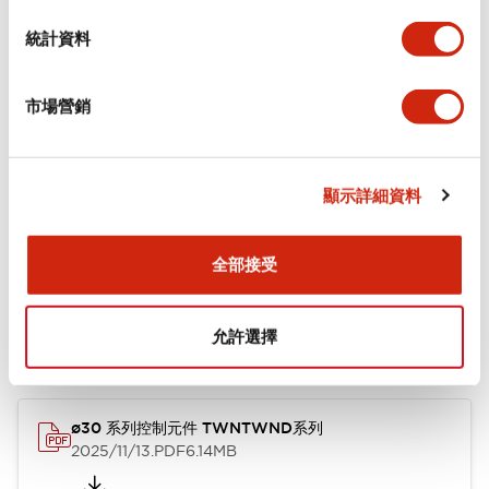
環境規範
統計資料
機械規格
市場營銷
安裝和安裝規範
顯示詳細資料
文件和檔案
全部接受
允許選擇
型錄和宣傳手冊
認證與標準
其他
ø30 系列控制元件 TWNTWND系列
2025/11/13
.PDF
6.14MB