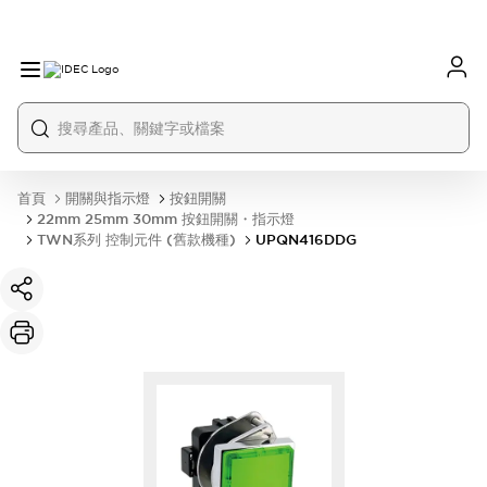
首頁
開關與指示燈
按鈕開關
22mm 25mm 30mm 按鈕開關・指示燈
TWN系列 控制元件 (舊款機種)
UPQN416DDG