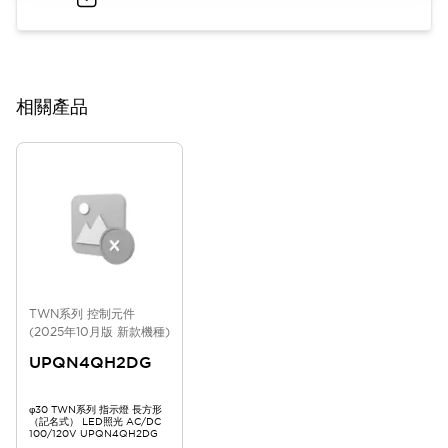
相關產品
TWN系列 控制元件
(2025年10月版 新款機種)
UPQN4QH2DG
φ30 TWN系列 指示燈 長方形
（記名式） LED照光 AC/DC
100/120V UPQN4QH2DG